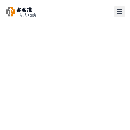
客客维
一站式IT服务